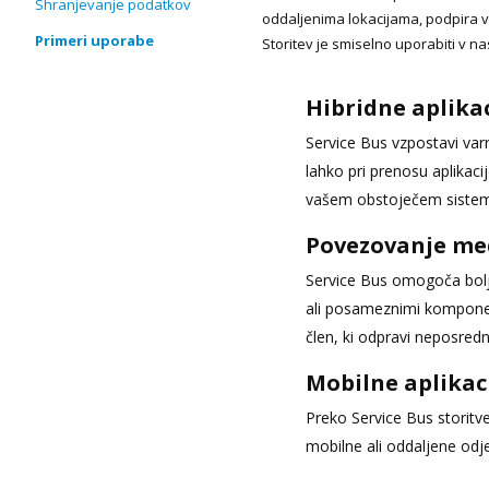
Shranjevanje podatkov
oddaljenima lokacijama, podpira ve
Primeri uporabe
Storitev je smiselno uporabiti v na
Hibridne aplikac
Service Bus vzpostavi varn
lahko pri prenosu aplikaci
vašem obstoječem siste
Povezovanje me
Service Bus omogoča bolj
ali posameznimi komponen
člen, ki odpravi neposre
Mobilne aplikac
Preko Service Bus storitve
mobilne ali oddaljene odje