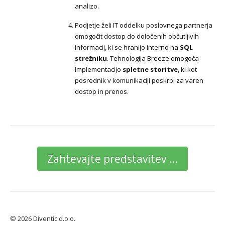
analizo.
Podjetje želi IT oddelku poslovnega partnerja
omogočit dostop do določenih občutljivih
informacij, ki se hranijo interno na
SQL
strežniku
. Tehnologija Breeze omogoča
implementacijo
spletne storitve
, ki kot
posrednik v komunikaciji poskrbi za varen
dostop in prenos.
Zahtevajte predstavitev ...
© 2026 Diventic d.o.o.