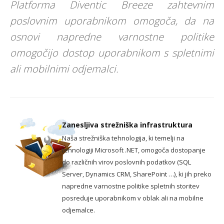
Platforma Diventic Breeze zahtevnim
poslovnim uporabnikom omogoča, da na
osnovi napredne varnostne politike
omogočijo dostop uporabnikom s spletnimi
ali mobilnimi odjemalci.
Zanesljiva strežniška infrastruktura
Naša strežniška tehnologija, ki temelji na
tehnologiji Microsoft .NET, omogoča dostopanje
do različnih virov poslovnih podatkov (SQL
Server, Dynamics CRM, SharePoint …), ki jih preko
napredne varnostne politike spletnih storitev
posreduje uporabnikom v oblak ali na mobilne
odjemalce.