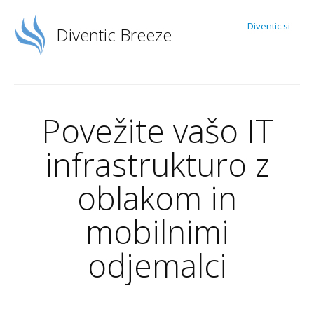
Diventic.si
Diventic Breeze
Povežite vašo IT
infrastrukturo z
oblakom in
mobilnimi
odjemalci