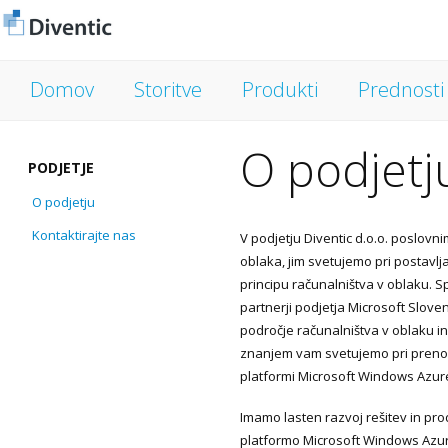
Domov
Storitve
Produkti
Prednosti
O podjetj
PODJETJE
O podjetju
Kontaktirajte nas
V podjetju Diventic d.o.o. poslov
oblaka, jim svetujemo pri postavlja
principu računalništva v oblaku. 
partnerji podjetja Microsoft Slove
področje računalništva v oblaku i
znanjem vam svetujemo pri prenosu 
platformi Microsoft Windows Azur
Imamo lasten razvoj rešitev in prod
platformo Microsoft Windows Azure