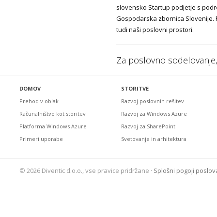
slovensko Startup podjetje s podro
Gospodarska zbornica Slovenije. Po
tudi naši poslovni prostori.
Za poslovno sodelovanje,
DOMOV
STORITVE
Prehod v oblak
Razvoj poslovnih rešitev
Računalništvo kot storitev
Razvoj za Windows Azure
Platforma Windows Azure
Razvoj za SharePoint
Primeri uporabe
Svetovanje in arhitektura
© 2026 Diventic d.o.o., vse pravice pridržane ·
Splošni pogoji poslov