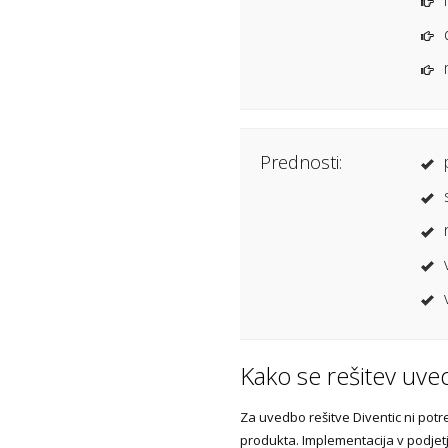
Prednosti:
Kako se rešitev uve
Za uvedbo rešitve Diventic ni po
produkta. Implementacija v podjet