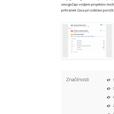
omogočajo vodjem projektov možnost
prihranek časa pri izdelavi poročil.
Značilnosti: