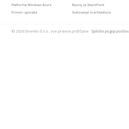
Platforma Windows Azure
Razvoj za SharePoint
Primeri uporabe
Svetovanje in arhitektura
© 2026 Diventic d.o.o., vse pravice pridržane ·
Splošni pogoji poslov